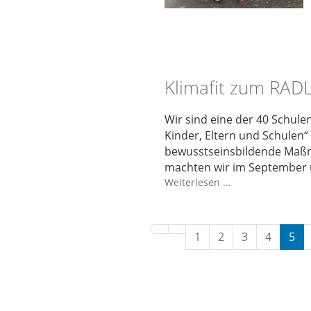
Klimafit zum RADL
Wir sind eine der 40 Schul
Kinder, Eltern und Schulen“
bewusstseinsbildende Maßn
machten wir im September 
Weiterlesen …
1
2
3
4
5