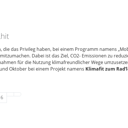
hit
en, die das Privileg haben, bei einem Programm namens „Mo
 mitzumachen. Dabei ist das Ziel, CO2- Emissionen zu reduz
ahmen für die Nutzung klimafreundlicher Wege umzusetzen
und Oktober bei einem Projekt namens
Klimafit zum Rad’l
6