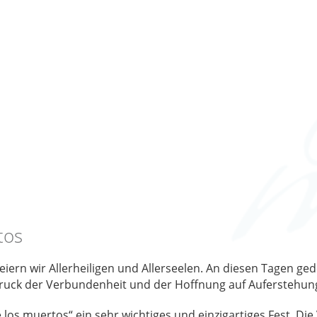
tos
ern wir Allerheiligen und Allerseelen. An diesen Tagen ged
druck der Verbundenheit und der Hoffnung auf Auferstehun
de los muertos“ ein sehr wichtiges und einzigartiges Fest. Di