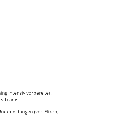
ng intensiv vorbereitet.
MS Teams.
Rückmeldungen (von Eltern,