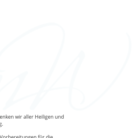
enken wir aller Heiligen und
g.
e Vorbereitungen für die