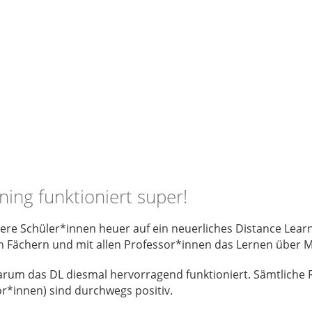
ing funktioniert super!
e Schüler*innen heuer auf ein neuerliches Distance Learni
llen Fächern und mit allen Professor*innen das Lernen über 
arum das DL diesmal hervorragend funktioniert. Sämtliche 
r*innen) sind durchwegs positiv.