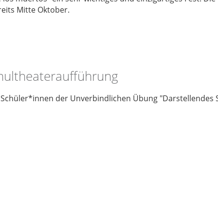
eits Mitte Oktober.
hultheateraufführung
e Schüler*innen der Unverbindlichen Übung "Darstellendes S