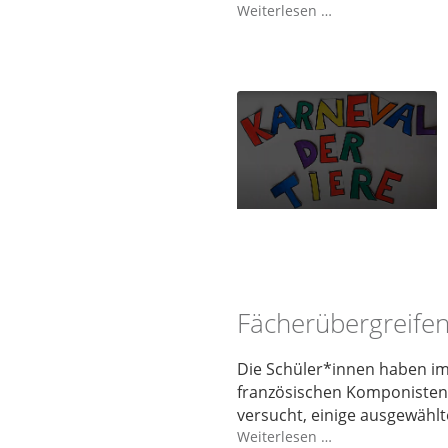
Weiterlesen …
Fächerübergreifen
Die Schüler*innen haben i
französischen Komponisten 
versucht, einige ausgewählt
Weiterlesen …