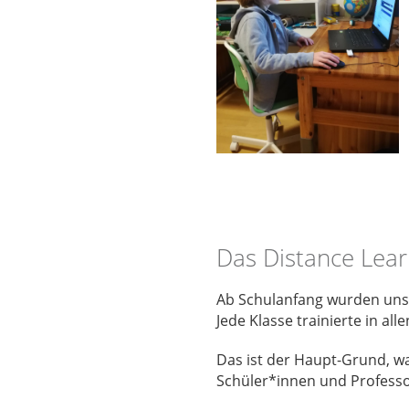
Das Distance Learn
Ab Schulanfang wurden unser
Jede Klasse trainierte in a
Das ist der Haupt-Grund, w
Schüler*innen und Professo