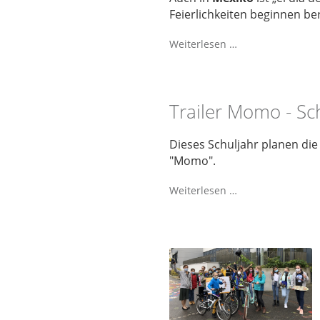
Feierlichkeiten beginnen ber
Weiterlesen …
Trailer Momo - Sc
Dieses Schuljahr planen di
"Momo".
Weiterlesen …