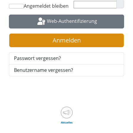
Angemeldet bleiben
Passw
Web-Authentifizierung
Anmelden
Passwort vergessen?
Benutzername vergessen?