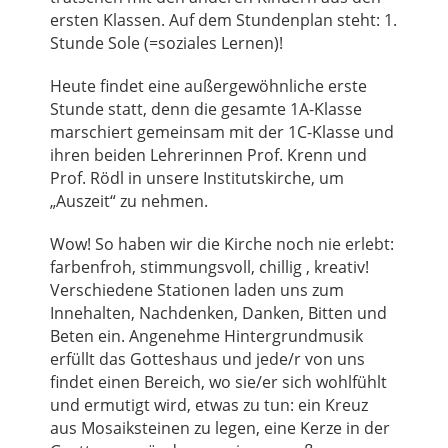
ersten Klassen. Auf dem Stundenplan steht: 1.
Stunde Sole (=soziales Lernen)!
Heute findet eine außergewöhnliche erste
Stunde statt, denn die gesamte 1A-Klasse
marschiert gemeinsam mit der 1C-Klasse und
ihren beiden Lehrerinnen Prof. Krenn und
Prof. Rödl in unsere Institutskirche, um
„Auszeit“ zu nehmen.
Wow! So haben wir die Kirche noch nie erlebt:
farbenfroh, stimmungsvoll, chillig , kreativ!
Verschiedene Stationen laden uns zum
Innehalten, Nachdenken, Danken, Bitten und
Beten ein. Angenehme Hintergrundmusik
erfüllt das Gotteshaus und jede/r von uns
findet einen Bereich, wo sie/er sich wohlfühlt
und ermutigt wird, etwas zu tun: ein Kreuz
aus Mosaiksteinen zu legen, eine Kerze in der