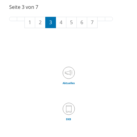
Seite 3 von 7
1
2
3
4
5
6
7