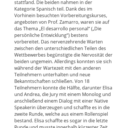
stattfand. Die beiden nahmen in der
Kategorie Spanisch teil. Dank des im
Vorhinein besuchten Vorbereitungskurses,
angeboten von Prof. Zamarro, waren sie auf
das Thema „El desarrollo personal“ („Die
persönliche Entwicklung“) bestens
vorbereitet. Das nervenzehrende Warten
zwischen den unterschiedlichen Teilen des
Wettbewerbes begünstigte die Nervosität der
beiden ungemein. Allerdings konnten sie sich
während der Wartezeit mit den anderen
Teilnehmern unterhalten und neue
Bekanntschaften schließen. Von 18
Teilnehmern konnte die Hälfte, darunter Elisa
und Andrea, die Jury mit einem Monolog und
anschließend einem Dialog mit einer Native
Speakerin überzeugen und schaffte es in die
zweite Runde, welche aus einem Rollenspiel
bestand. Elisa schaffte es sogar in die letzte
Runde und musste innerhalb kürzester Zeit