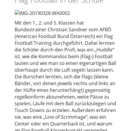
Mit den 1., 2. und 5. KIassen hat
Bundestrainer Christian Sandner vom AFBÖ
(American Football Bund Österreich) ein Flag
Football Training durchgeführt. Dabei lernten
die Schüler durch den Profi, was ein „Huddle“
ist, wie die Kommandos beim (Flag-) Football
lauten und wie man so einen eigenartigen Ball
überhaupt durch die Luft segeln lassen kann.
Die Burschen lernten, sich die Flags (kleine
Bänder, von denen jeweils rechts und links an
der Hüfte eines herunterhängt) gegenseitig
regelkonform abzunehmen, weite Pässe zu
spielen, Läufe mit dem Ball zurückzulegen und
Touch Downs zu erzielen. Außerdem erfuhren
sie, was eine „Line of Scrimmage“, was ein
Center oder ein Quarterback ist, und warum
im Flag Football Körperkontakt vermieden