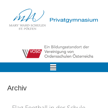
Archiv
Flag Football in der Schule