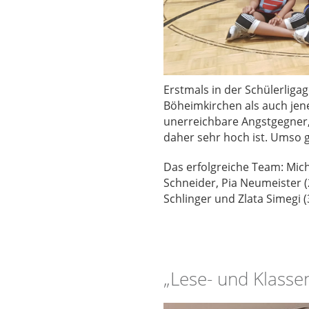
Erstmals in der Schülerlig
Böheimkirchen als auch jene
unerreichbare Angstgegner, 
daher sehr hoch ist. Umso 
Das erfolgreiche Team: Miche
Schneider, Pia Neumeister (
Schlinger und Zlata Simegi (3
„Lese- und Klasse