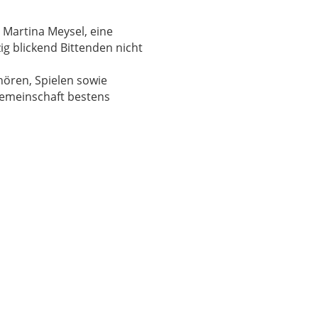
 Martina Meysel, eine
g blickend Bittenden nicht
ören, Spielen sowie
gemeinschaft bestens