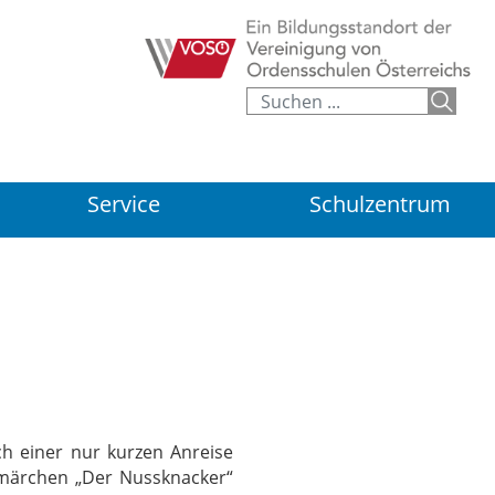
Service
Schulzentrum
ch einer nur kurzen Anreise
smärchen „Der Nussknacker“