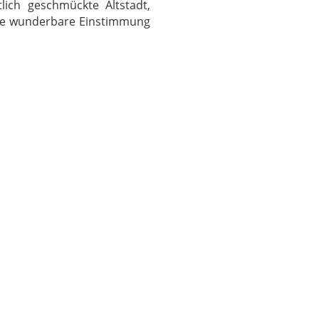
ich geschmückte Altstadt,
ine wunderbare Einstimmung