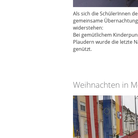
Als sich die SchülerInnen d
gemeinsame Übernachtung in
widerstehen:
Bei gemütlichem Kinderpuns
Plaudern wurde die letzte 
genützt.
Weihnachten in M