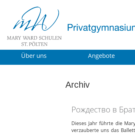
Über uns
Angebote
Archiv
Рождество в Бра
Dieses Jahr führte die Mar
verzauberte uns das Balle