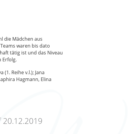
hl die Mädchen aus
i Teams waren bis dato
aft tätig ist und das Niveau
 Erfolg.
1. Reihe v.l.); Jana
 Saphira Hagmann, Elina
f 20.12.2019