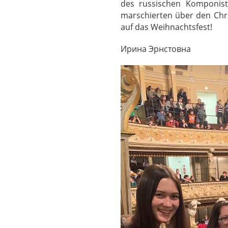
des russischen Komponist
marschierten über den Chr
auf das Weihnachtsfest!
Ирина Эрнстовна