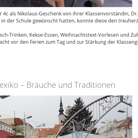
er 4c als Nikolaus-Geschenk von ihrer Klassenvorständin, Dr.
 der Schule gewünscht hatten, konnte diese den treuherzi
ch-Trinken, Kekse-Essen, Weihnachtstext-Vorlesen und Zuh
Nacht vor den Ferien zum Tag und zur Stärkung der Klassen
exiko – Bräuche und Traditionen