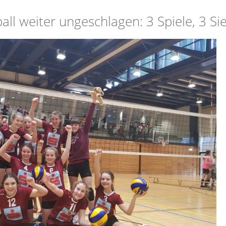
ball weiter ungeschlagen: 3 Spiele, 3 Si