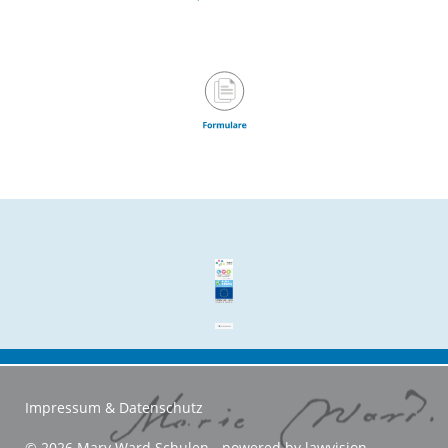
Impressum & Datenschutz
© 2026 Mary Ward Schulen - powered by
lawvision