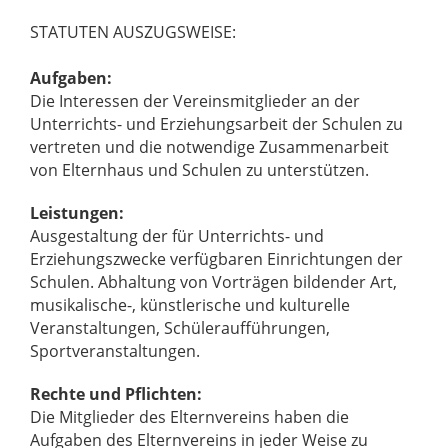
STATUTEN AUSZUGSWEISE:
Aufgaben:
Die Interessen der Vereinsmitglieder an der
Unterrichts- und Erziehungsarbeit der Schulen zu
vertreten und die notwendige Zusammenarbeit
von Elternhaus und Schulen zu unterstützen.
Leistungen:
Ausgestaltung der für Unterrichts- und
Erziehungszwecke verfügbaren Einrichtungen der
Schulen. Abhaltung von Vorträgen bildender Art,
musikalische-, künstlerische und kulturelle
Veranstaltungen, Schüleraufführungen,
Sportveranstaltungen.
Rechte und Pflichten:
Die Mitglieder des Elternvereins haben die
Aufgaben des Elternvereins in jeder Weise zu