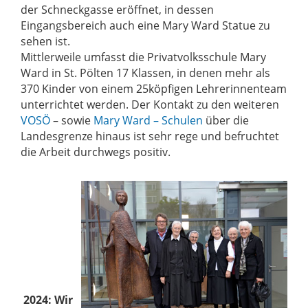
der Schneckgasse eröffnet, in dessen
Eingangsbereich auch eine Mary Ward Statue zu
sehen ist.
Mittlerweile umfasst die Privatvolksschule Mary
Ward in St. Pölten 17 Klassen, in denen mehr als
370 Kinder von einem 25köpfigen Lehrerinnenteam
unterrichtet werden. Der Kontakt zu den weiteren
VOSÖ
– sowie
Mary Ward – Schulen
über die
Landesgrenze hinaus ist sehr rege und befruchtet
die Arbeit durchwegs positiv.
2024: Wir