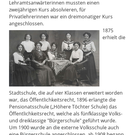
Lehramtsanwärterinnen mussten einen
zweijährigen Kurs absolvieren, für
Privatlehrerinnen war ein dreimonatiger Kurs
angeschlossen.
1875
erhielt die
Stadtschule, die auf vier Klassen erweitert worden
war, das Öffentlichkeitsrecht, 1896 erlangte die
Pensionatsschule („Höhere Töchter Schule) das
Öffentlichkeitsrecht, welche als fünfklassige Volks-
und dreiklassige "Bürgerschule" geführt wurde.
Um 1900 wurde an die externe Volksschule auch
eine Bürgerschule angeschlossen, ab 1908 begann