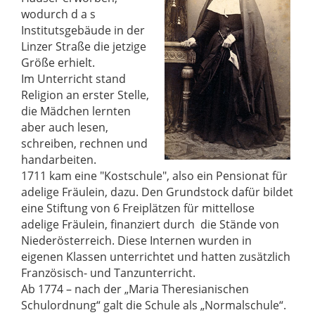
wodurch d a s
Institutsgebäude in der
Linzer Straße die jetzige
Größe erhielt.
Im Unterricht stand
Religion an erster Stelle,
die Mädchen lernten
aber auch lesen,
schreiben, rechnen und
handarbeiten.
1711 kam eine "Kostschule", also ein Pensionat für
adelige Fräulein, dazu. Den Grundstock dafür bildet
eine Stiftung von 6 Freiplätzen für mittellose
adelige Fräulein, finanziert durch die Stände von
Niederösterreich. Diese Internen wurden in
eigenen Klassen unterrichtet und hatten zusätzlich
Französisch- und Tanzunterricht.
Ab 1774 – nach der „Maria Theresianischen
Schulordnung“ galt die Schule als „Normalschule“.