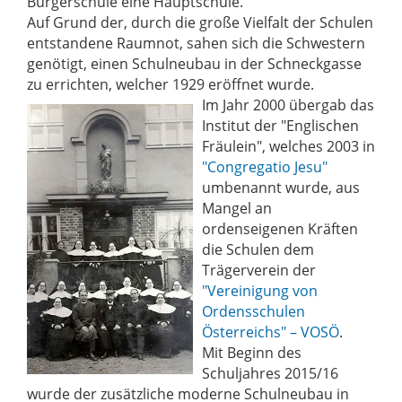
Bürgerschule eine Hauptschule.
Auf Grund der, durch die große Vielfalt der Schulen
entstandene Raumnot, sahen sich die Schwestern
genötigt, einen Schulneubau in der Schneckgasse
zu errichten, welcher 1929 eröffnet wurde.
Im Jahr 2000 übergab das
Institut der "Englischen
Fräulein", welches 2003 in
"Congregatio Jesu"
umbenannt wurde, aus
Mangel an
ordenseigenen Kräften
die Schulen dem
Trägerverein der
"Vereinigung von
Ordensschulen
Österreichs" – VOSÖ
.
Mit Beginn des
Schuljahres 2015/16
wurde der zusätzliche moderne Schulneubau in