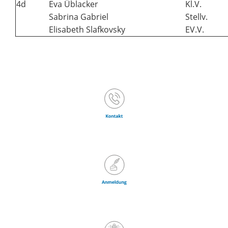
4d
Eva Üblacker
Kl.V.
Sabrina Gabriel
Stellv.
Elisabeth Slafkovsky
EV.V.