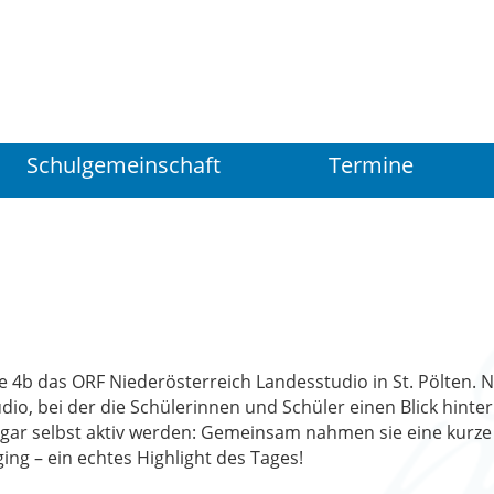
Schulgemeinschaft
Termine
e 4b das ORF Niederösterreich Landesstudio in St. Pölten.
io, bei der die Schülerinnen und Schüler einen Blick hinter
ogar selbst aktiv werden: Gemeinsam nahmen sie eine kurze 
ng – ein echtes Highlight des Tages!