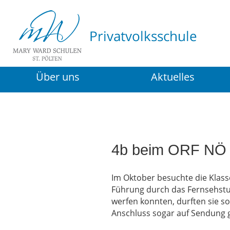
Über uns
Aktuelles
4b beim ORF NÖ
Im Oktober besuchte die Klass
Führung durch das Fernsehstud
werfen konnten, durften sie s
Anschluss sogar auf Sendung gi