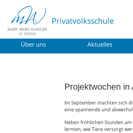
Über uns
Aktuelles
Projektwochen in
Im September machten sich di
eine spannende und abwechslun
Neben fröhlichen Stunden am Ab
lernten, wie Tiere versorgt wer