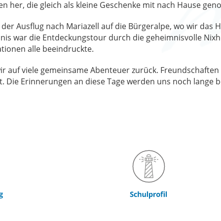
hen her, die gleich als kleine Geschenke mit nach Hause g
er Ausflug nach Mariazell auf die Bürgeralpe, wo wir das 
nis war die Entdeckungstour durch die geheimnisvolle Nixhö
tionen alle beeindruckte.
r auf viele gemeinsame Abenteuer zurück. Freundschaften 
. Die Erinnerungen an diese Tage werden uns noch lange b