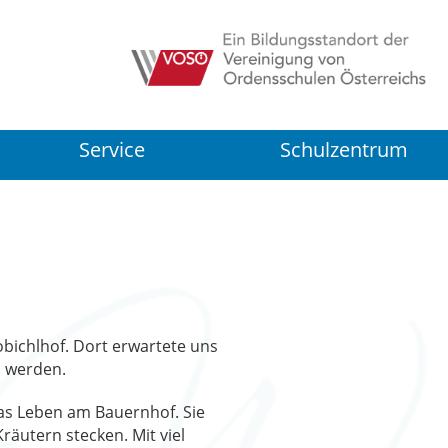
Service
Schulzentrum
bichlhof. Dort erwartete uns
n werden.
das Leben am Bauernhof. Sie
räutern stecken. Mit viel