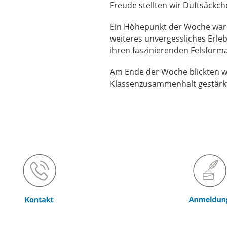
Freude stellten wir Duftsäckc
Ein Höhepunkt der Woche war d
weiteres unvergessliches Erleb
ihren faszinierenden Felsforma
Am Ende der Woche blickten wi
Klassenzusammenhalt gestärkt