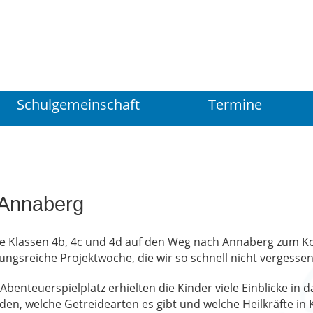
Schulgemeinschaft
Termine
 Annaberg
e Klassen 4b, 4c und 4d auf den Weg nach Annaberg zum Ko
gsreiche Projektwoche, die wir so schnell nicht vergesse
enteuerspielplatz erhielten die Kinder viele Einblicke in 
den, welche Getreidearten es gibt und welche Heilkräfte in K