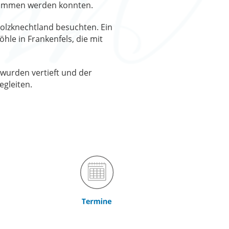
enommen werden konnten.
Holzknechtland besuchten. Ein
hle in Frankenfels, die mit
wurden vertieft und der
egleiten.