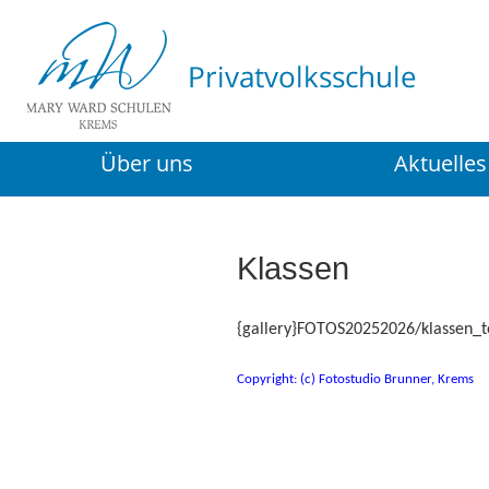
Über uns
Aktuelles
Klassen
{gallery}FOTOS20252026/klassen_t
Copyright: (c) Fotostudio Brunner, Krems