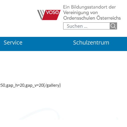
Service
Schulzentrum
250,gap_h=20,gap_v=20{/gallery}