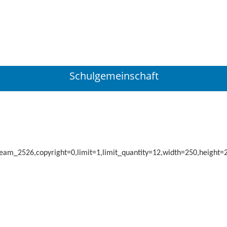
Suchen
...
Schulgemeinschaft
eam_2526,copyright=0,limit=1,limit_quantity=12,width=250,height=