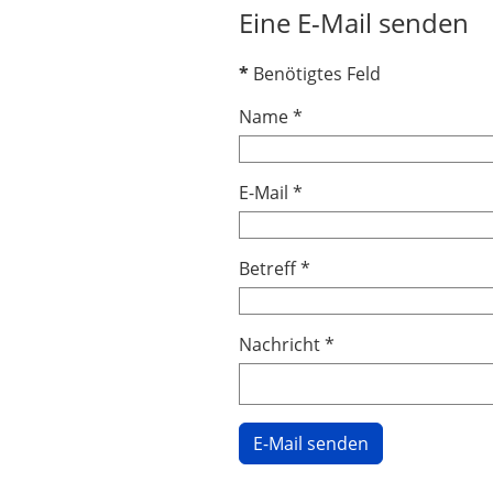
Eine E-Mail senden
*
Benötigtes Feld
Name
*
E-Mail
*
Betreff
*
Nachricht
*
E-Mail senden