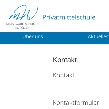
Über uns
Aktuelles
Kontakt
Kontakt
Kontaktformular