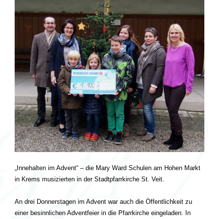
„Innehalten im Advent“ – die Mary Ward Schulen am Hohen Markt
in Krems musizierten in der Stadtpfarrkirche St. Veit.
An drei Donnerstagen im Advent war auch die Öffentlichkeit zu
einer besinnlichen Adventfeier in die Pfarrkirche eingeladen. In