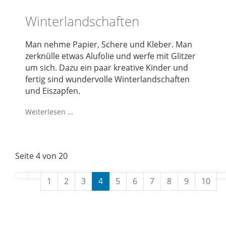
Winterlandschaften
Man nehme Papier, Schere und Kleber. Man
zerknülle etwas Alufolie und werfe mit Glitzer
um sich. Dazu ein paar kreative Kinder und
fertig sind wundervolle Winterlandschaften
und Eiszapfen.
Weiterlesen …
Seite 4 von 20
1
2
3
4
5
6
7
8
9
10