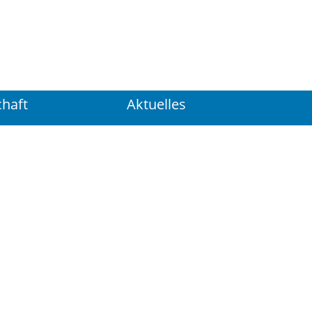
Suchen
...
haft
Aktuelles