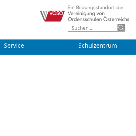
Service
Schulzentrum